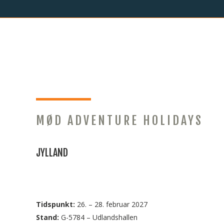
REJSEMESSER 2
MØD ADVENTURE HOLIDAYS
JYLLAND
Tidspunkt:
26. – 28. februar 2027
Stand:
G-5784 – Udlandshallen