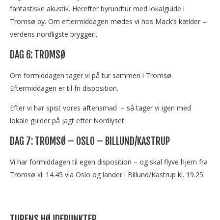
fantastiske akustik. Herefter byrundtur med lokalguide i
Tromsø by. Om eftermiddagen mødes vi hos Mack’s kælder –
verdens nordligste bryggeri.
DAG 6: TROMSØ
Om formiddagen tager vi på tur sammen i Tromsø.
Eftermiddagen er til fri disposition.
Efter vi har spist vores aftensmad – så tager vi igen med
lokale guider på jagt efter Nordlyset.
DAG 7: TROMSØ – OSLO – BILLUND/KASTRUP
Vi har formiddagen til egen disposition – og skal flyve hjem fra
Tromsø kl. 14.45 via Oslo og lander i Billund/Kastrup kl. 19.25.
TURENS HØJDEPUNKTER