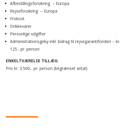
Afbestillingsforsikring – Europa
Rejseforsikring – Europa
Frokost
Drikkevarer
Personlige udgifter
Administrationsgeby inkl. bidrag til rejsegarantifonden – kr.
125.- pr. person
ENKELTVÆRELSE TILLÆG:
Pris kr. 3.500,- pr. person (begrænset antal)
DAGSPROGRAM