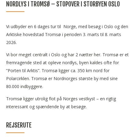
NORDLYS I TROMSØ – STOPOVER I STORBYEN OSLO
Vi udbyder en 6 dages tur til Norge, med besøg i Oslo og den
Arktiske hovedstad Tromsø i perioden 3. marts til 8. marts
2026.
Vi bor meget centralt i Oslo og har 2 nætter her. Tromsø er et
fremragende sted at opleve nordlys, byen kaldes ofte for
”Porten til Arktis”. Tromsø ligger ca. 350 km nord for
Polarcirklen. Tromsø er Nordnorges største by med sine
80.000 indbyggere.
Tromsø ligger utrolig flot på Norges vestkyst – en rigtig
interessant og spændende by at besøge.
REJSERUTE