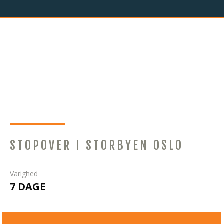
NORDLYS I
TROMSØ
STOPOVER I STORBYEN OSLO
Varighed
7 DAGE