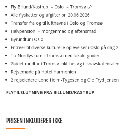
Fly Billund/Kastrup – Oslo – Tromsø t/r
Alle flyskatter og afgifter pr. 20.06.2026
Transfer fra og til lufthavne i Oslo og Tromsø
Halvpension – morgenmad og aftensmad
Byrundtur i Oslo
Entreer til diverse kulturelle oplevelser i Oslo på dag 2
To Nordlys ture i Tromsø med lokale guider
Guidet rundtur i Tromsø inkl. besøg i Ishavskatedralen
Rejsemøde på Hotel Harmonien
2 rejseledere Lone Holm-Tygesen og Ole Fryd Jensen
FLYTILSLUTNING FRA BILLUND/KASTRUP
PRISEN INKLUDERER IKKE