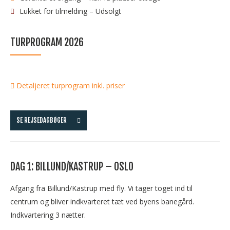
Lukket for tilmelding – Udsolgt
TURPROGRAM 2026
Detaljeret turprogram inkl. priser
SE REJSEDAGBØGER
DAG 1: BILLUND/KASTRUP – OSLO
Afgang fra Billund/Kastrup med fly. Vi tager toget ind til
centrum og bliver indkvarteret tæt ved byens banegård.
Indkvartering 3 nætter.