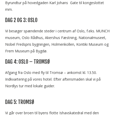
Byrundtur på hovedgaden Karl Johans Gate til kongeslottet
mm.
DAG 2 OG 3: OSLO
Vi besøger spændende steder i centrum af Oslo, f.eks. MUNCH
museum, Oslo Rådhus, Akershus Fæstning, Nationalmuseet,
Nobel Fredspris bygningen, Holmenkollen, Kontiki Museum og
Frem Museum på Bygdø.
DAG 4: OSLO – TROMSØ
Afgang fra Oslo med fly til Tromsø – ankomst kl. 13.50.
Indkvartering på vores hotel. Efter aftensmaden skal vi på
Nordlys tur med lokale guider.
DAG 5: TROMSØ
Vi går over broen til byens flotte Ishavskatedral med den