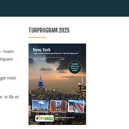
TURPROGRAM 2025
å – hvem
 Square
inger med
 Vi får et