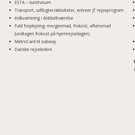
ESTA – turistvisum
Transport, udflugter/aktiviteter, entreer jf. rejseprogram
Indkvartering i dobbeltværelse
Fuld forplejning: morgenmad, frokost, aftensmad
(undtagen frokost på hjemrejsedagen)
MetroCard til subway
Danske rejseledere