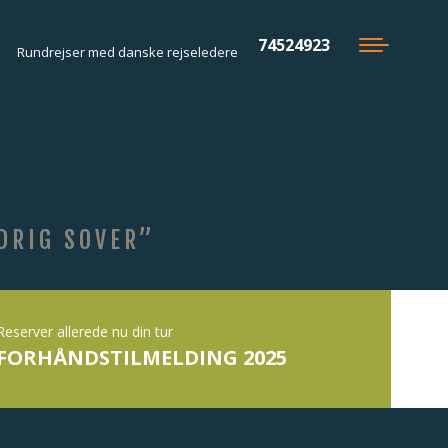
74524923
Rundrejser med danske rejseledere
DRIG SOVER”
Reserver allerede nu din tur
FORHÅNDSTILMELDING 2025