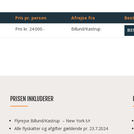
Pris pr. person
Afrejse fra
Best
Pris kr. 24.000.-
Billund/Kastrup
BEST
PRISEN INKLUDERER
Flyrejse Billund/Kastrup – New York t/r
Alle flyskatter og afgifter gældende pr. 23.7.2024