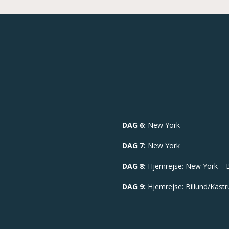
DAG 6:
New York
DAG 7:
New York
DAG 8:
Hjemrejse: New York – B
DAG 9:
Hjemrejse: Billund/Kastr