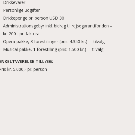
Drikkevarer
Personlige udgifter
Drikkepenge pr. person USD 30
Administrationsgebyr inkl. bidrag til rejsegarantifonden –
kr. 200.- pr. faktura
Opera-pakke, 3 forestillinger (pris: 4.350 kr.) – tilvalg
Musical-pakke, 1 forestilling (pris: 1.500 kr.) – tilvalg
ENKELTVÆRELSE TILLÆG:
Pris kr. 5.000,- pr. person