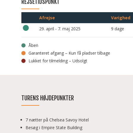
REJSETIDSPUNKT
Afrejse
Varighed
29. april - 7. maj 2025
9 dage
Åben
Garanteret afgang – Kun få pladser tilbage
Lukket for tilmelding – Udsolgt
TURENS HØJDEPUNKTER
7 nætter på Chelsea Savoy Hotel
Besøg i Empire State Building