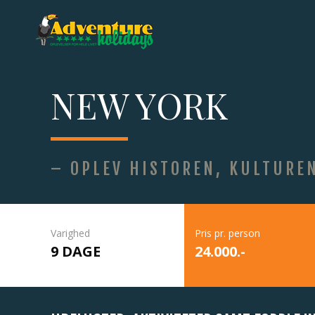
NEW YORK
– OPLEV HISTOREN, KULTUREN
Varighed
Pris pr. person
9 DAGE
24.000.-